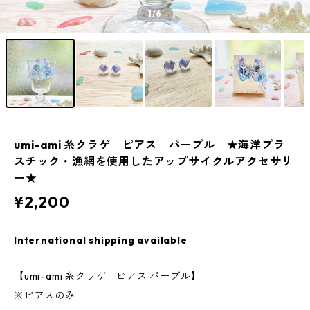
1
/6
umi-ami 糸クラゲ ピアス パープル ★海洋プラ
スチック・漁網を使用したアップサイクルアクセサリ
ー★
¥2,200
International shipping available
【umi-ami 糸クラゲ ピアス パープル】
※ピアスのみ