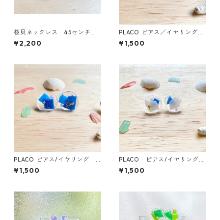
桜貝ネックレス 45センチ
PLACO ピアス／イヤリング
アジャスター付き
ピンク ★海洋プラスチック
¥2,200
¥1,500
を使用したアップサイクルア
クセサリー★
PLACO ピアス/イヤリング
PLACO ピアス/イヤリング
ブルー ★海洋プラスチック
白×ブルー ★海洋プラスチッ
¥1,500
¥1,500
を使用したアップサイクルア
クを使用したアップサイクル
クセサリー★
アクセサリー★