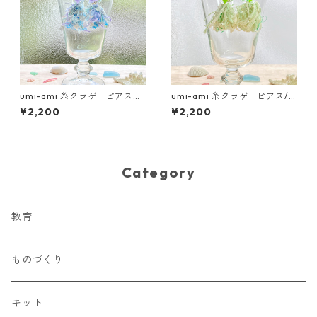
umi-ami 糸クラゲ ピアス
umi-ami 糸クラゲ ピアス/
パープル ★海洋プラスチッ
イヤリング グリーン ★海
¥2,200
¥2,200
ク・漁網を使用したアップサ
洋プラスチック・漁網を使用
イクルアクセサリー★
したアップサイクルアクセサ
リー★
Category
教育
ものづくり
キット