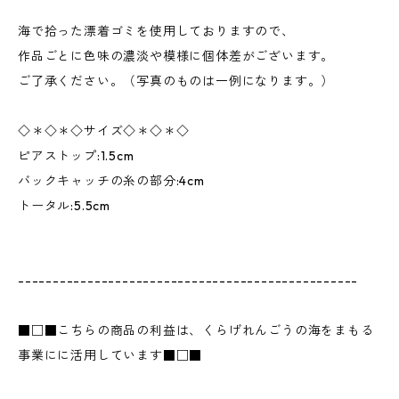
海で拾った漂着ゴミを使用しておりますので、
作品ごとに色味の濃淡や模様に個体差がございます。
ご了承ください。（写真のものは一例になります。）
◇＊◇＊◇サイズ◇＊◇＊◇
ピアストップ:1.5cm
バックキャッチの糸の部分:4cm
トータル:5.5cm
-------------------------------------------------
■□■こちらの商品の利益は、くらげれんごうの海をまもる
事業にに活用しています■□■