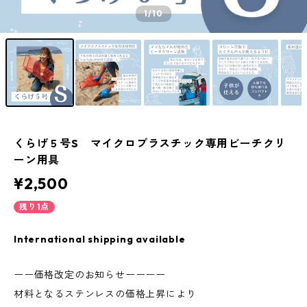
1
/10
くらげ５号S マイクロプラスチック専用ビーチクリ
ーン用具
¥2,500
残り1点
International shipping available
ーー価格改定のお知らせーーーー
材料となるステンレスの価格上昇により