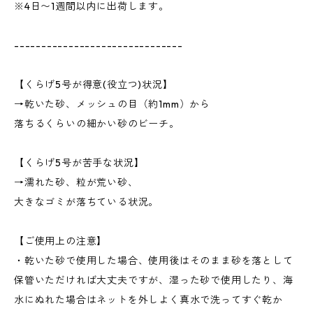
※4日〜1週間以内に出荷します。
-------------------------------
【くらげ5号が得意(役立つ)状況】
→乾いた砂、メッシュの目（約1mm）から
落ちるくらいの細かい砂のビーチ。
【くらげ5号が苦手な状況】
→濡れた砂、粒が荒い砂、
大きなゴミが落ちている状況。
【ご使用上の注意】
・乾いた砂で使用した場合、使用後はそのまま砂を落として
保管いただければ大丈夫ですが、湿った砂で使用したり、海
水にぬれた場合はネットを外しよく真水で洗ってすぐ乾か