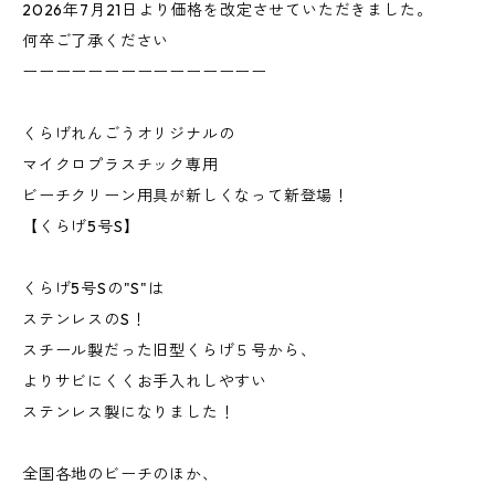
2026年7月21日より価格を改定させていただきました。
何卒ご了承ください
ーーーーーーーーーーーーーーー
くらげれんごうオリジナルの
マイクロプラスチック専用
ビーチクリーン用具が新しくなって新登場！
【くらげ5号S】
くらげ5号Sの"S"は
ステンレスのS！
スチール製だった旧型くらげ５号から、
よりサビにくくお手入れしやすい
ステンレス製になりました！
全国各地のビーチのほか、