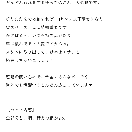
どんどん取れます♪使った皆さん、大感動です。
折りたたんで収納すれば、1センチ以下薄さになり
省スペース。ここ結構重要です！
かさばると、いつも持ち歩いたり
車に積んでると大変ですからね。
スリムに取り出して、効率よくサッと
掃除しちゃいましょう！
感動の使い心地で、全国いろんなビーチや
海外でも活躍中！どんどん広まっています❤
【セット内容】
金部分と、網、替えの網が2枚