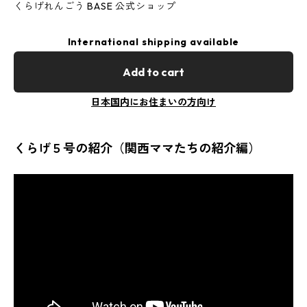
くらげれんごう BASE 公式ショップ
International shipping available
Add to cart
日本国内にお住まいの方向け
くらげ５号の紹介（関西ママたちの紹介編）